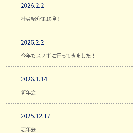
2026.2.2
社員紹介第10弾！
2026.2.2
今年もスノボに行ってきました！
2026.1.14
新年会
2025.12.17
忘年会